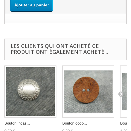
Ajouter au panier
LES CLIENTS QUI ONT ACHETÉ CE
PRODUIT ONT ÉGALEMENT ACHETÉ...
Bouton incas...
Bouton coco...
Bouton