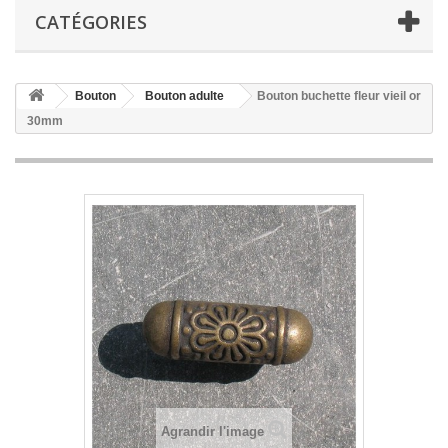
CATÉGORIES
Bouton
Bouton adulte
Bouton buchette fleur vieil or
30mm
Agrandir l'image