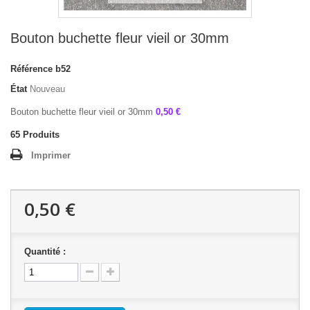
Bouton buchette fleur vieil or 30mm
Référence
b52
État
Nouveau
Bouton buchette fleur vieil or 30mm
0,50 €
65
Produits
Imprimer
0,50 €
Quantité :