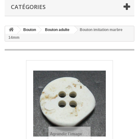
CATÉGORIES
Bouton
Bouton adulte
Bouton imitation marbre
14mm
Agrandir l'image