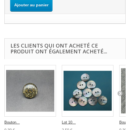
Ajouter au panier
LES CLIENTS QUI ONT ACHETÉ CE
PRODUIT ONT ÉGALEMENT ACHETÉ...
Bouton...
Lot 10...
Bouton