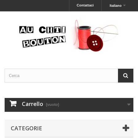
Contattaci
Italiano
Carrello
(vuoto)
CATEGORIE