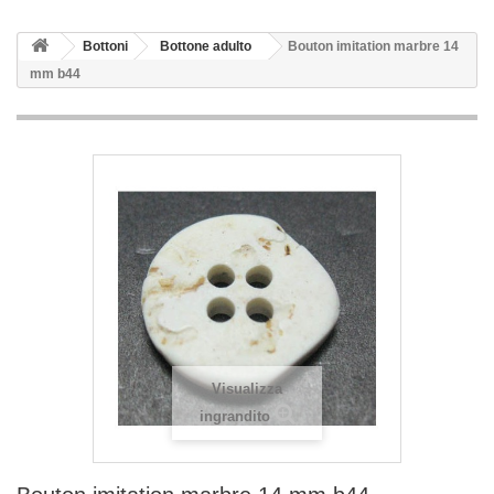
Bottoni
Bottone adulto
Bouton imitation marbre 14
mm b44
Visualizza
ingrandito