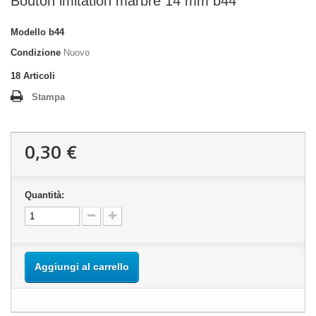
Bouton imitation marbre 14 mm b44
Modello
b44
Condizione
Nuovo
18
Articoli
Stampa
0,30 €
Quantità:
Aggiungi al carrello