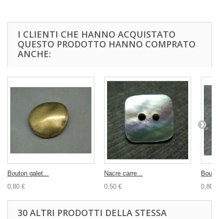
I CLIENTI CHE HANNO ACQUISTATO
QUESTO PRODOTTO HANNO COMPRATO
ANCHE:
Bouton galet...
Nacre carre...
Bouton
0,80 €
0,50 €
0,80 €
30 ALTRI PRODOTTI DELLA STESSA