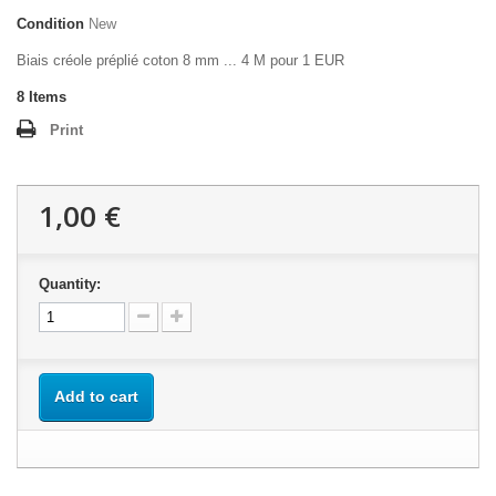
Condition
New
Biais créole préplié coton 8 mm ... 4 M pour 1 EUR
8
Items
Print
1,00 €
Quantity:
Add to cart