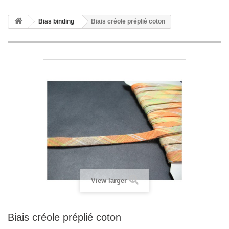
Bias binding
Biais créole préplié coton
View larger
Biais créole préplié coton