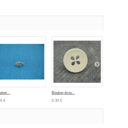
uton...
Bouton écru...
Bouton...
30 €
0,30 €
0,30 €