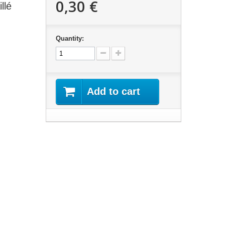
0,30 €
llé
Quantity:
Add to cart