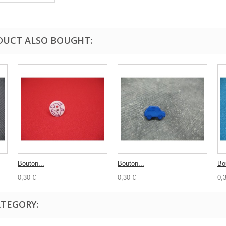
DUCT ALSO BOUGHT:
Bouton...
Bouton...
Bo
0,30 €
0,30 €
0,
ATEGORY: