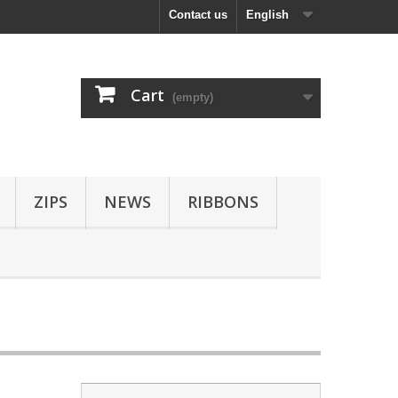
Contact us
English
Cart
(empty)
ZIPS
NEWS
RIBBONS