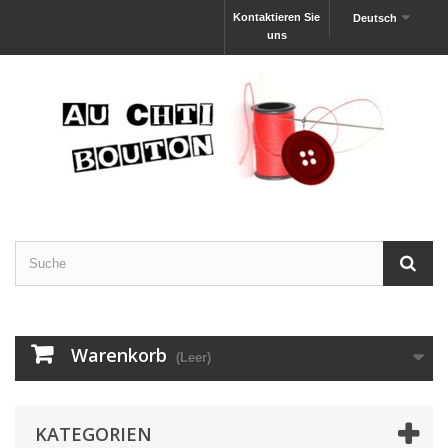
Kontaktieren Sie
Deutsch
uns
Warenkorb
(Leer)
KATEGORIEN