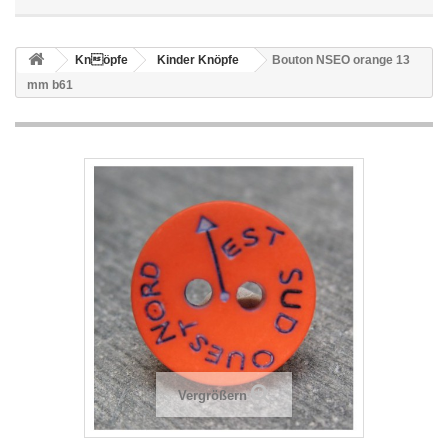
Knöpfe
Kinder Knöpfe
Bouton NSEO orange 13
mm b61
Vergrößern