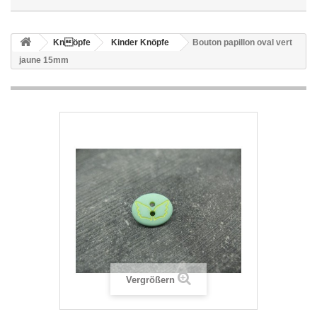
Knöpfe
Kinder Knöpfe
Bouton papillon oval vert
jaune 15mm
Vergrößern