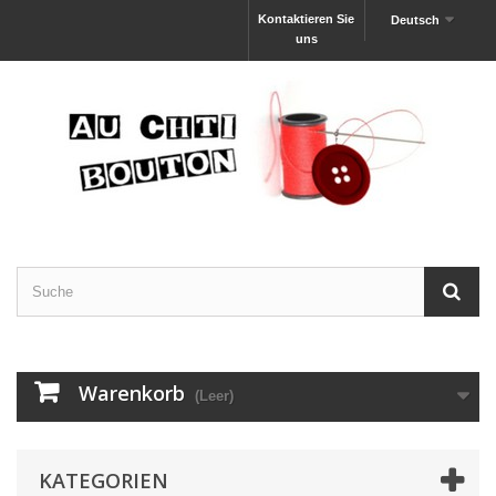
Kontaktieren Sie
Deutsch
uns
Warenkorb
(Leer)
KATEGORIEN