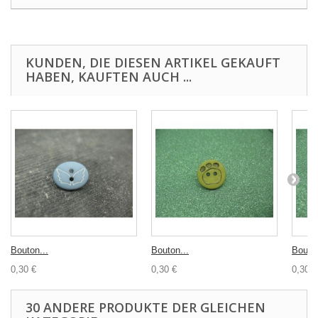
KUNDEN, DIE DIESEN ARTIKEL GEKAUFT
HABEN, KAUFTEN AUCH ...
Bouton...
Bouton...
Bouton
0,30 €
0,30 €
0,30 €
30 ANDERE PRODUKTE DER GLEICHEN