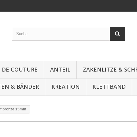
E DE COUTURE
ANTEIL
ZAKENLITZE & SC
TEN & BÄNDER
KREATION
KLETTBAND
ief bronze 15mm