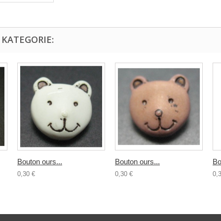
 KATEGORIE:
Bouton ours...
Bouton ours...
Bo
0,30 €
0,30 €
0,