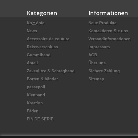
Kategorien
Informationen
Knöpfe
Neue Produkte
News
Kontaktieren Sie uns
Accessoire de couture
Versandinformationen
Reissverschluss
Impressum
Gummiband
AGB
Anteil
Über uns
Zakenlitze & Schrägband
Sichere Zahlung
Borten & bänder
Sitemap
passepoil
Klettband
Kreation
Fäden
FIN DE SERIE