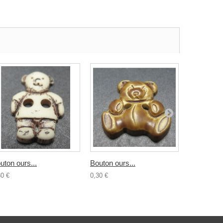
uton ours...
Bouton ours...
Bouton...
30 €
0,30 €
0,30 €