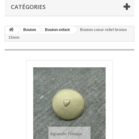
CATÉGORIES
Bouton
Bouton enfant
Bouton coeur relief bronze
15mm
Agrandir l'image