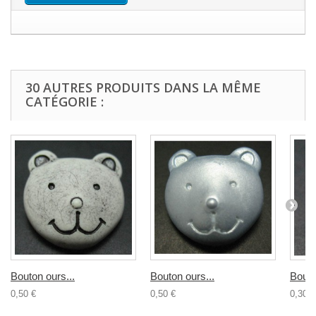
30 AUTRES PRODUITS DANS LA MÊME
CATÉGORIE :
Bouton ours...
Bouton ours...
Bouto
0,50 €
0,50 €
0,30 €