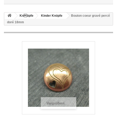
Knöpfe
Kinder Knöpfe
Bouton coeur gravé percé
doré 18mm
Vergrößern