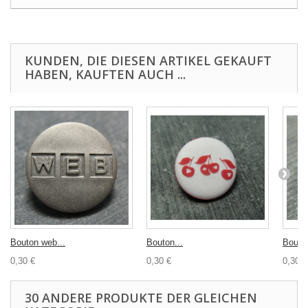
KUNDEN, DIE DIESEN ARTIKEL GEKAUFT
HABEN, KAUFTEN AUCH ...
Bouton web...
Bouton...
Bouton
0,30 €
0,30 €
0,30 €
30 ANDERE PRODUKTE DER GLEICHEN