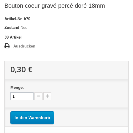
Bouton coeur gravé percé doré 18mm
Artikel-Nr.
b70
Zustand
Neu
39
Artikel
Ausdrucken
0,30 €
Menge:
In den Warenkorb