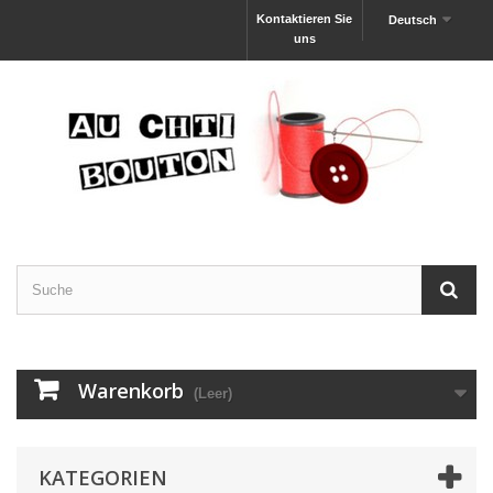
Kontaktieren Sie
Deutsch
uns
Warenkorb
(Leer)
KATEGORIEN