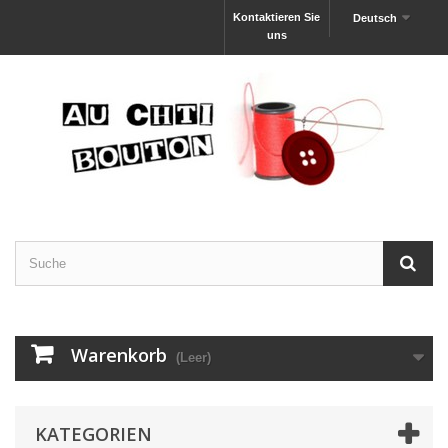
Kontaktieren Sie
Deutsch
uns
Warenkorb
(Leer)
KATEGORIEN