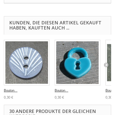
KUNDEN, DIE DIESEN ARTIKEL GEKAUFT
HABEN, KAUFTEN AUCH ...
Bouton...
Bouton...
Bouton
0,30 €
0,30 €
0,30 €
30 ANDERE PRODUKTE DER GLEICHEN