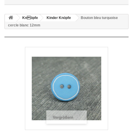
Knöpfe
Kinder Knöpfe
Bouton bleu turquoise
cercle blanc 12mm
Vergrößern