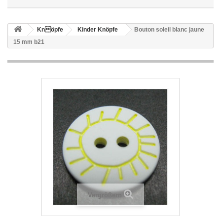
Knöpfe
Kinder Knöpfe
Bouton soleil blanc jaune
15 mm b21
Vergrößern