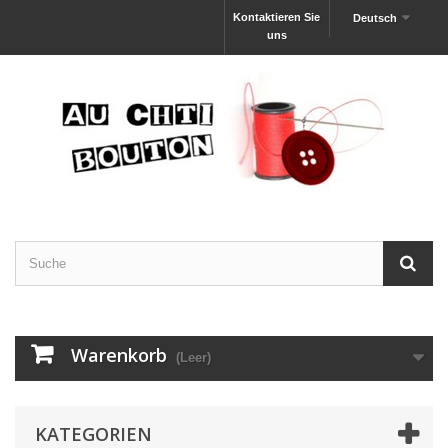
Kontaktieren Sie
Deutsch
uns
Warenkorb
(Leer)
KATEGORIEN