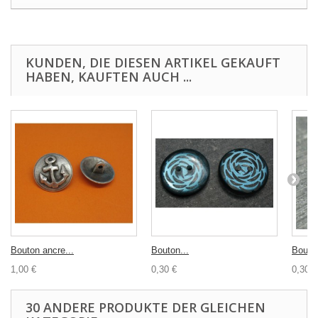
KUNDEN, DIE DIESEN ARTIKEL GEKAUFT
HABEN, KAUFTEN AUCH ...
Bouton ancre...
Bouton...
Bouton
1,00 €
0,30 €
0,30 €
30 ANDERE PRODUKTE DER GLEICHEN