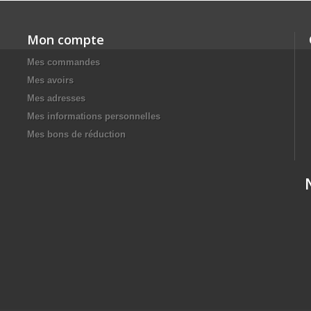
Mon compte
Mes commandes
Mes avoirs
Mes adresses
Mes informations personnelles
Mes bons de réduction