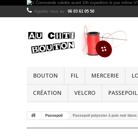
Appelez nous au :
06 03 61 05 50
BOUTON
FIL
MERCERIE
L
CRÉATION
VELCRO
PASSEPOIL
Passepoil
Passepoil polyester à pois noir bla