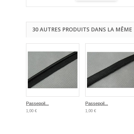
30 AUTRES PRODUITS DANS LA MÊME 
Passepoil...
Passepoil...
1,00 €
1,00 €