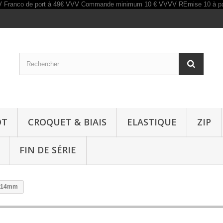
OT
CROQUET & BIAIS
ELASTIQUE
ZIP
FIN DE SÉRIE
nc 14mm