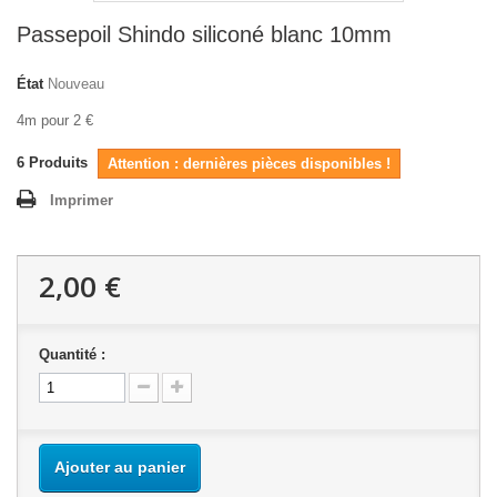
Passepoil Shindo siliconé blanc 10mm
État
Nouveau
4m pour 2 €
6
Produits
Attention : dernières pièces disponibles !
Imprimer
2,00 €
Quantité :
Ajouter au panier