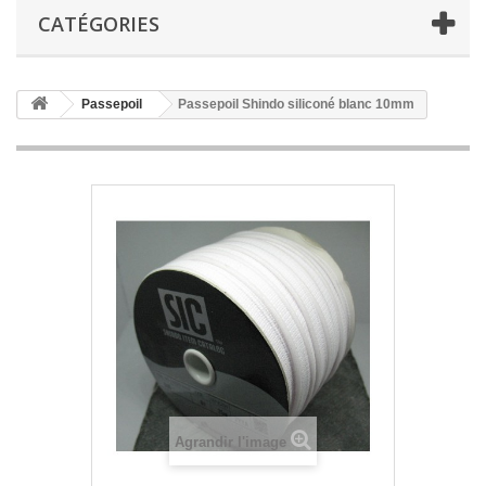
CATÉGORIES
Passepoil
Passepoil Shindo siliconé blanc 10mm
Agrandir l'image