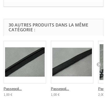
30 AUTRES PRODUITS DANS LA MÊME
CATÉGORIE :
Passepoil...
Passepoil...
Passe
1,00 €
1,00 €
2,00 €