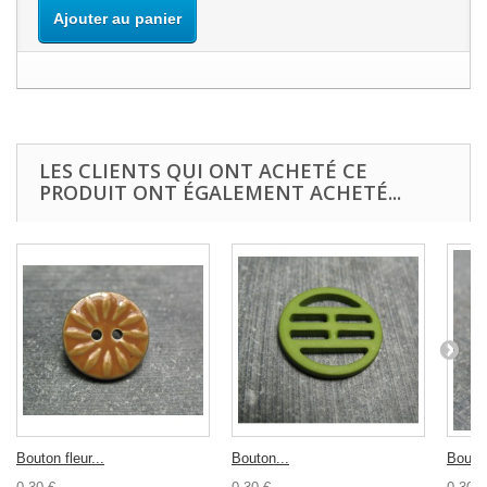
Ajouter au panier
LES CLIENTS QUI ONT ACHETÉ CE
PRODUIT ONT ÉGALEMENT ACHETÉ...
Bouton fleur...
Bouton...
Bouton