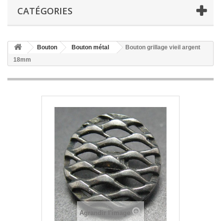
CATÉGORIES
Bouton
Bouton métal
Bouton grillage vieil argent
18mm
Agrandir l'image