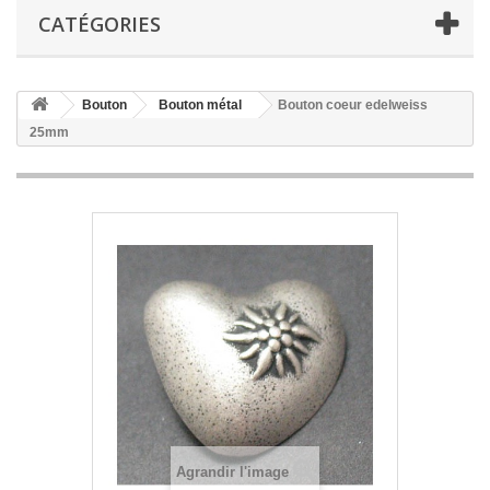
CATÉGORIES
Bouton
Bouton métal
Bouton coeur edelweiss
25mm
Agrandir l'image