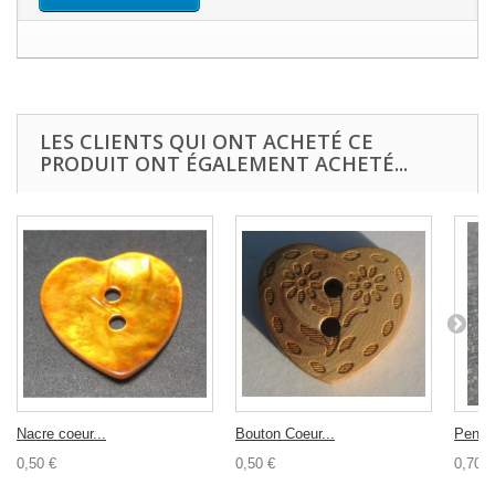
LES CLIENTS QUI ONT ACHETÉ CE
PRODUIT ONT ÉGALEMENT ACHETÉ...
Nacre coeur...
Bouton Coeur...
Penden
0,50 €
0,50 €
0,70 €