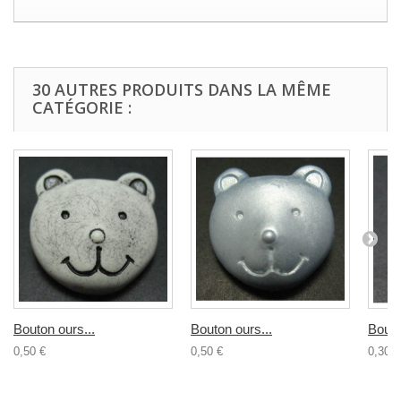
30 AUTRES PRODUITS DANS LA MÊME
CATÉGORIE :
Bouton ours...
Bouton ours...
Bouto
0,50 €
0,50 €
0,30 €