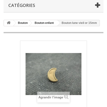
CATÉGORIES
Bouton
Bouton enfant
Bouton lune vieil or 15mm
Agrandir l'image