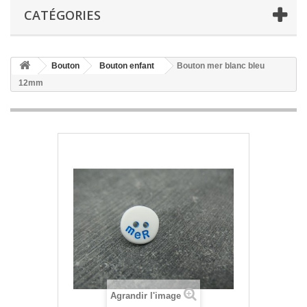
CATÉGORIES
Bouton
Bouton enfant
Bouton mer blanc bleu
12mm
Agrandir l'image