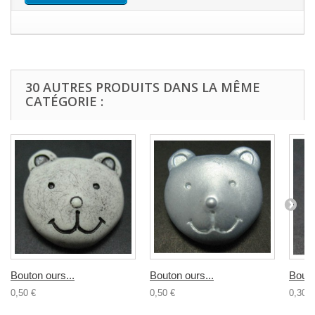
30 AUTRES PRODUITS DANS LA MÊME
CATÉGORIE :
Bouton ours...
Bouton ours...
Bouto
0,50 €
0,50 €
0,30 €