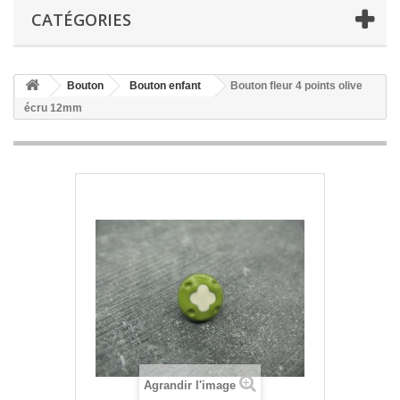
CATÉGORIES
Bouton
Bouton enfant
Bouton fleur 4 points olive
écru 12mm
Agrandir l'image