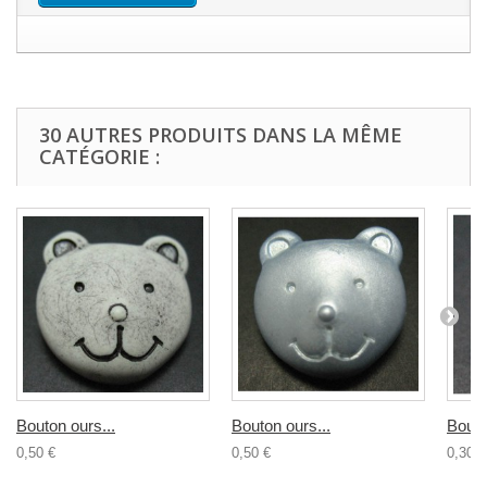
30 AUTRES PRODUITS DANS LA MÊME
CATÉGORIE :
Bouton ours...
Bouton ours...
Bouto
0,50 €
0,50 €
0,30 €