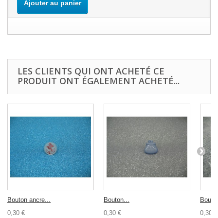
Ajouter au panier
LES CLIENTS QUI ONT ACHETÉ CE
PRODUIT ONT ÉGALEMENT ACHETÉ...
Bouton ancre...
Bouton...
Bouton
0,30 €
0,30 €
0,30 €