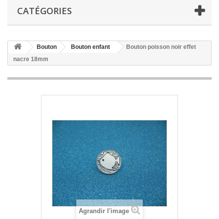
CATÉGORIES
Bouton
Bouton enfant
Bouton poisson noir effet
nacre 18mm
Agrandir l'image