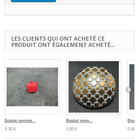
LES CLIENTS QUI ONT ACHETÉ CE
PRODUIT ONT ÉGALEMENT ACHETÉ...
Bouton pomme...
Bouton verre...
Bouton
0,30 €
1,00 €
0,40 €