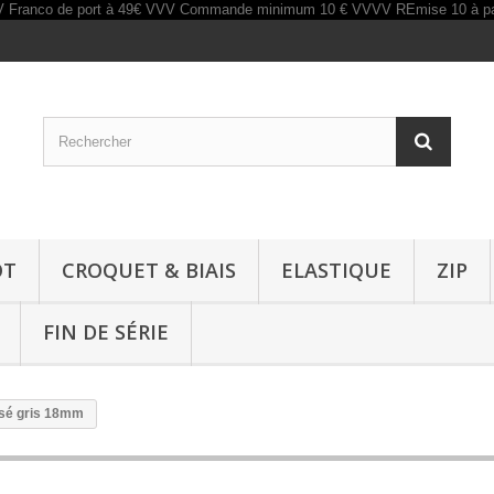
OT
CROQUET & BIAIS
ELASTIQUE
ZIP
FIN DE SÉRIE
isé gris 18mm