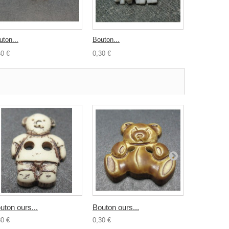
uton...
Bouton...
Bouton poul
40 €
0,30 €
0,30 €
uton ours...
Bouton ours...
Bouton...
30 €
0,30 €
0,30 €