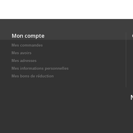
Mon compte
Mes commandes
Mes avoirs
Mes adresses
Mes informations personnelles
Mes bons de réduction