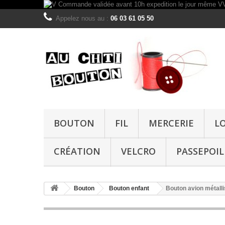
Appelez nous au :
06 03 61 05 50
BOUTON
FIL
MERCERIE
L
CRÉATION
VELCRO
PASSEPOIL
Bouton
Bouton enfant
Bouton avion métall