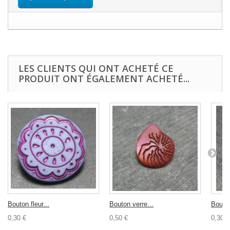
LES CLIENTS QUI ONT ACHETÉ CE
PRODUIT ONT ÉGALEMENT ACHETÉ...
Bouton fleur...
Bouton verre...
Bouto
0,30 €
0,50 €
0,30 €