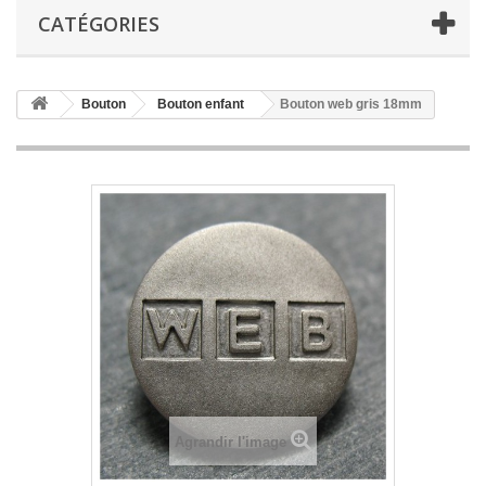
CATÉGORIES
Bouton
Bouton enfant
Bouton web gris 18mm
Agrandir l'image