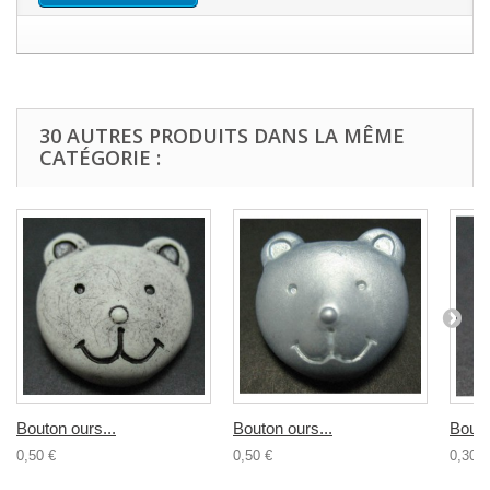
30 AUTRES PRODUITS DANS LA MÊME
CATÉGORIE :
Bouton ours...
Bouton ours...
Bouto
0,50 €
0,50 €
0,30 €