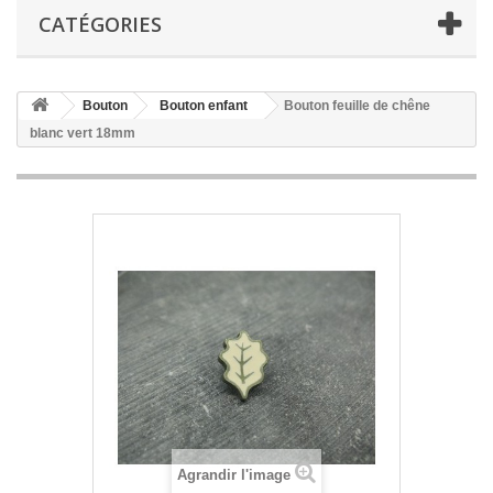
CATÉGORIES
Bouton
Bouton enfant
Bouton feuille de chêne
blanc vert 18mm
Agrandir l'image