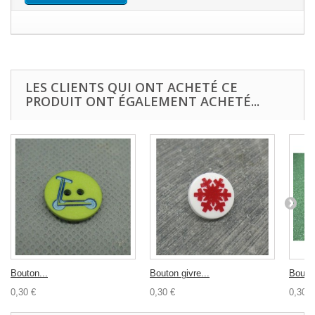
LES CLIENTS QUI ONT ACHETÉ CE
PRODUIT ONT ÉGALEMENT ACHETÉ...
Bouton...
Bouton givre...
Bouton
0,30 €
0,30 €
0,30 €