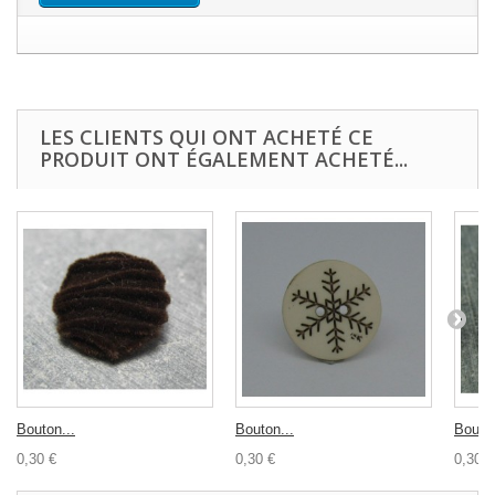
LES CLIENTS QUI ONT ACHETÉ CE
PRODUIT ONT ÉGALEMENT ACHETÉ...
Bouton...
Bouton...
Bouton
0,30 €
0,30 €
0,30 €