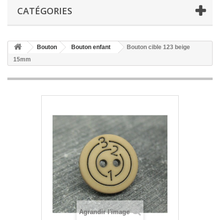
CATÉGORIES
Bouton
Bouton enfant
Bouton cible 123 beige
15mm
Agrandir l'image