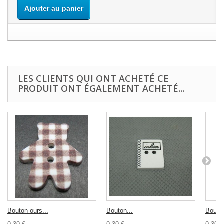
Ajouter au panier
LES CLIENTS QUI ONT ACHETÉ CE
PRODUIT ONT ÉGALEMENT ACHETÉ...
Bouton ours...
Bouton...
Bouton