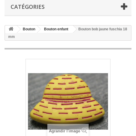
CATÉGORIES
Bouton
Bouton enfant
Bouton bob jaune fuschia 18
mm
Agrandir l'image