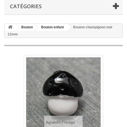
CATÉGORIES
Bouton
Bouton enfant
Bouton champignon noir
12mm
Agrandir l'image