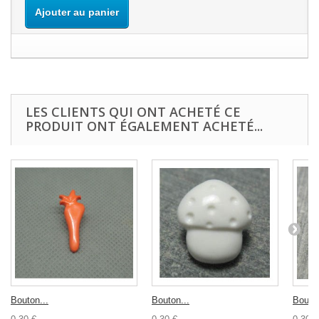
Ajouter au panier
LES CLIENTS QUI ONT ACHETÉ CE
PRODUIT ONT ÉGALEMENT ACHETÉ...
Bouton...
Bouton...
Bouton