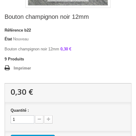
Bouton champignon noir 12mm
Référence
b22
État
Nouveau
Bouton champignon noir 12mm
0,30 €
9
Produits
Imprimer
0,30 €
Quantité :