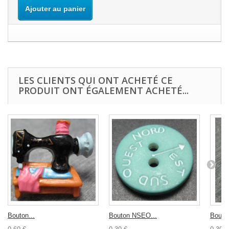
Ajouter au panier
LES CLIENTS QUI ONT ACHETÉ CE
PRODUIT ONT ÉGALEMENT ACHETÉ...
Bouton...
Bouton NSEO...
Bouton