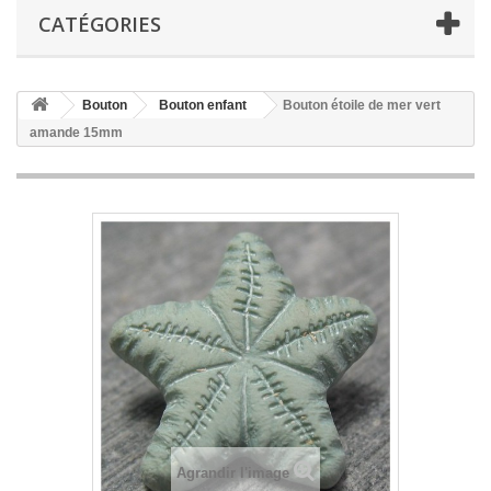
CATÉGORIES
Bouton
Bouton enfant
Bouton étoile de mer vert
amande 15mm
Agrandir l'image