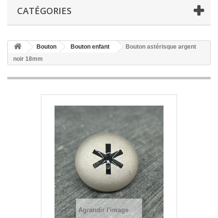
CATÉGORIES
Bouton
Bouton enfant
Bouton astérisque argent
noir 18mm
Agrandir l'image