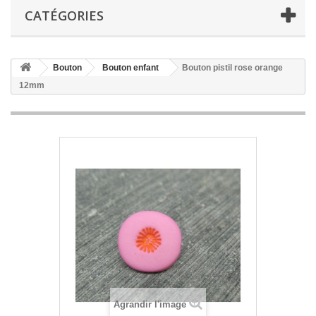
CATÉGORIES
Bouton
Bouton enfant
Bouton pistil rose orange
12mm
Agrandir l'image