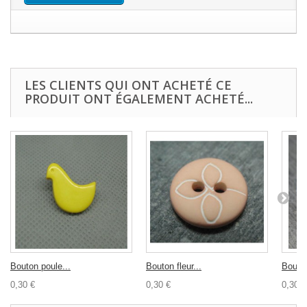
LES CLIENTS QUI ONT ACHETÉ CE
PRODUIT ONT ÉGALEMENT ACHETÉ...
Bouton poule...
Bouton fleur...
Bouto
0,30 €
0,30 €
0,30 €