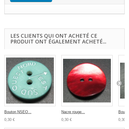
LES CLIENTS QUI ONT ACHETÉ CE
PRODUIT ONT ÉGALEMENT ACHETÉ...
Bouton NSEO...
Nacre rouge...
Bouton
0,30 €
0,30 €
0,30 €