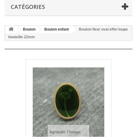
CATÉGORIES
Bouton
Bouton enfant
Bouton fleur oval effet loupe
bouteille 22mm
Agrandir l'image