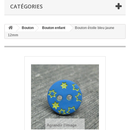
CATÉGORIES
Bouton
Bouton enfant
Bouton étoile bleu jaune
12mm
Agrandir l'image