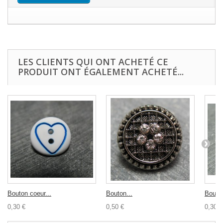
LES CLIENTS QUI ONT ACHETÉ CE
PRODUIT ONT ÉGALEMENT ACHETÉ...
Bouton coeur...
Bouton...
Bouton
0,30 €
0,50 €
0,30 €