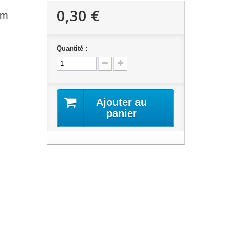
0,30 €
mm
Quantité :
Ajouter au
panier