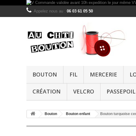
Appelez nous au :
06 03 61 05 50
BOUTON
FIL
MERCERIE
L
CRÉATION
VELCRO
PASSEPOIL
Bouton
Bouton enfant
Bouton turquoise ce