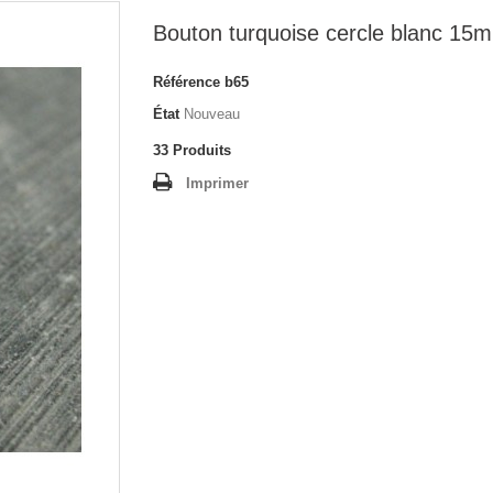
Bouton turquoise cercle blanc 15
Référence
b65
État
Nouveau
33
Produits
Imprimer