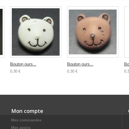
Bouton ours...
Bouton ours...
Bo
0,30 €
0,30 €
0,
Mon compte
Mes commandes
Mes avoirs