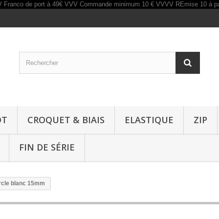
OT
CROQUET & BIAIS
ELASTIQUE
ZIP
FIN DE SÉRIE
rcle blanc 15mm