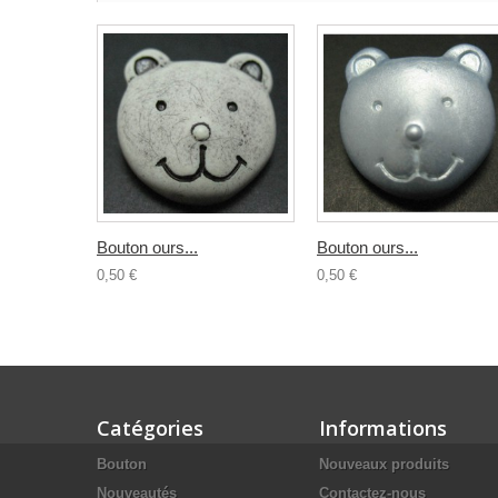
Bouton ours...
Bouton ours...
0,50 €
0,50 €
Catégories
Informations
Bouton
Nouveaux produits
Nouveautés
Contactez-nous