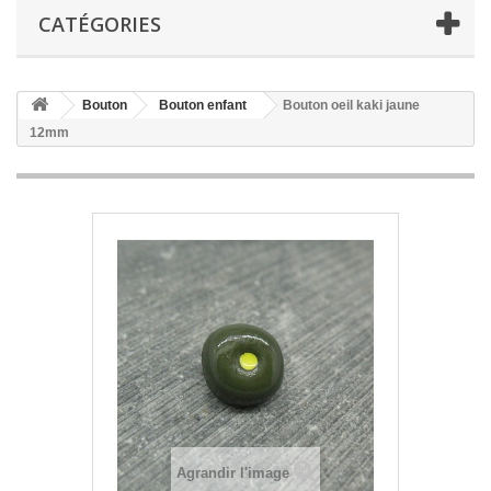
CATÉGORIES
Bouton
Bouton enfant
Bouton oeil kaki jaune
12mm
Agrandir l'image