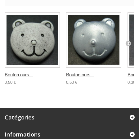
Bouton ours...
Bouton ours...
Bouto
0,50 €
0,50 €
0,30 €
Catégories
Informations