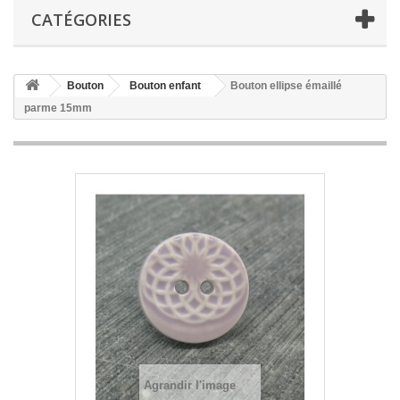
CATÉGORIES
Bouton
Bouton enfant
Bouton ellipse émaillé
parme 15mm
Agrandir l'image