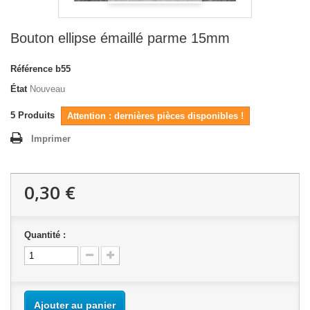
Bouton ellipse émaillé parme 15mm
Référence
b55
État
Nouveau
5
Produits
Attention : dernières pièces disponibles !
Imprimer
0,30 €
Quantité :
Ajouter au panier