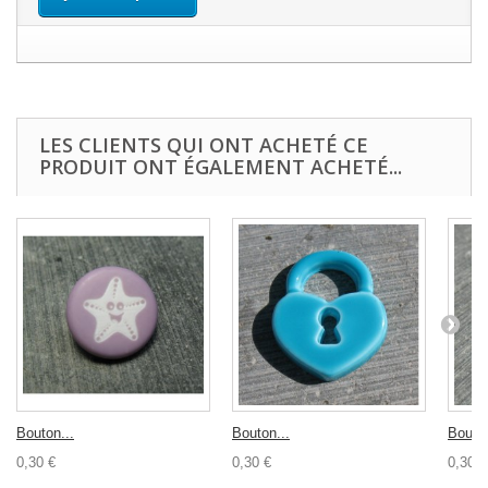
LES CLIENTS QUI ONT ACHETÉ CE
PRODUIT ONT ÉGALEMENT ACHETÉ...
Bouton...
Bouton...
Bouton
0,30 €
0,30 €
0,30 €