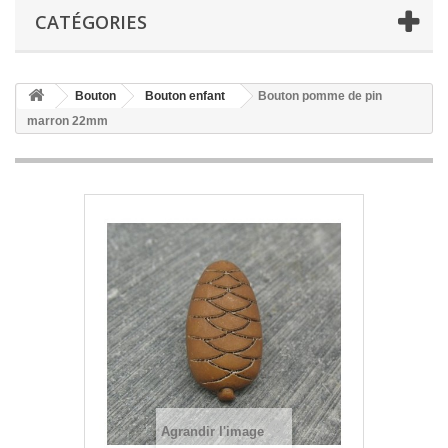
CATÉGORIES
Bouton
Bouton enfant
Bouton pomme de pin
marron 22mm
Agrandir l'image