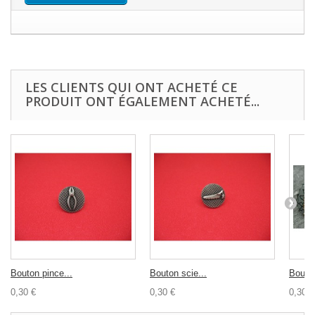
LES CLIENTS QUI ONT ACHETÉ CE
PRODUIT ONT ÉGALEMENT ACHETÉ...
Bouton pince...
Bouton scie...
Bouton
0,30 €
0,30 €
0,30 €