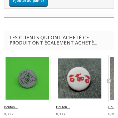
Ajouter au panier
LES CLIENTS QUI ONT ACHETÉ CE
PRODUIT ONT ÉGALEMENT ACHETÉ...
Bouton...
Bouton...
Bouton
0,30 €
0,30 €
0,30 €