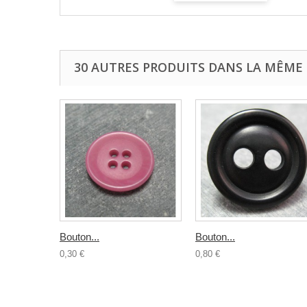
30 AUTRES PRODUITS DANS LA MÊME 
Bouton...
Bouton...
0,30 €
0,80 €