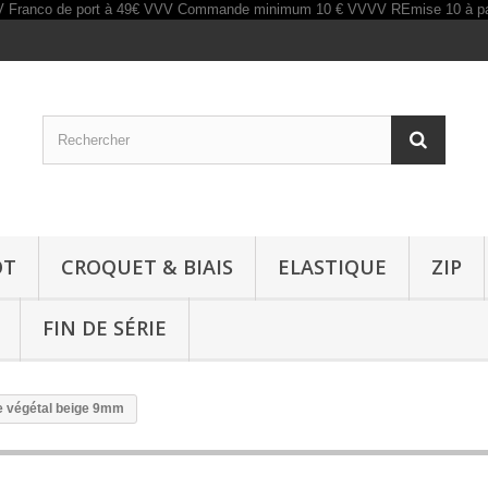
OT
CROQUET & BIAIS
ELASTIQUE
ZIP
FIN DE SÉRIE
e végétal beige 9mm