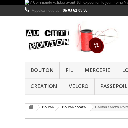
Appelez nous au :
06 03 61 05 50
BOUTON
FIL
MERCERIE
L
CRÉATION
VELCRO
PASSEPOIL
Bouton
Bouton corozo
Bouton corozo ivoir