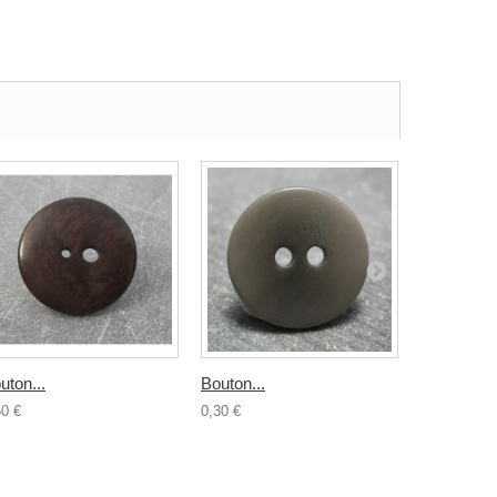
uton...
Bouton...
Bouton...
50 €
0,30 €
1,20 €