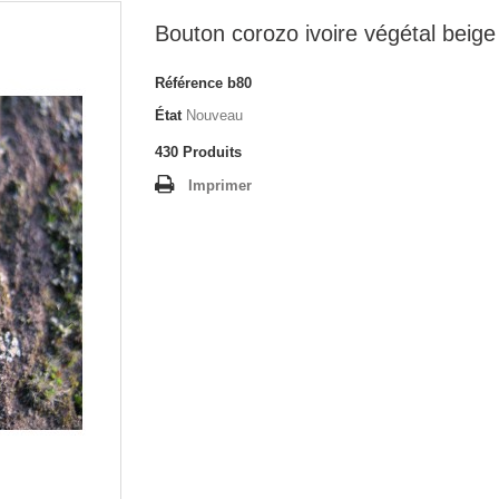
Bouton corozo ivoire végétal bei
Référence
b80
État
Nouveau
430
Produits
Imprimer