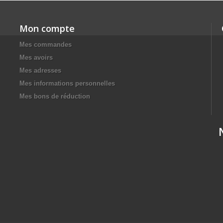
Mon compte
Mes commandes
Mes avoirs
Mes adresses
Mes informations personnelles
Mes bons de réduction