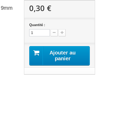
0,30 €
ge 9mm
Quantité :
Ajouter au
panier