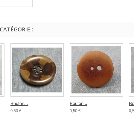
CATÉGORIE :
Bouton...
Bouton...
Bo
0,50 €
0,50 €
0,