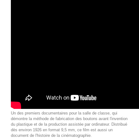
Un des premiers documentaires pour la salle de classe, qui
démontre la méthode de fabrication des boutons avant l'invention
du plastique et de la production assistée par ordinateur. Distribué
dès environ 1926 en format 9,5 mm, ce film est aussi un
document de l'histoire de la cinématographie.