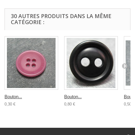
30 AUTRES PRODUITS DANS LA MÊME
CATÉGORIE :
Bouton...
Bouton...
Bouto
0,30 €
0,80 €
0,50 €