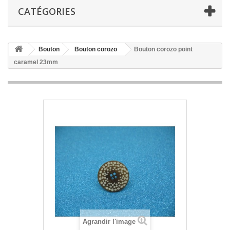
CATÉGORIES
Bouton
Bouton corozo
Bouton corozo point
caramel 23mm
Agrandir l'image