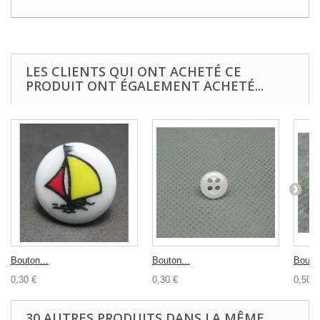
LES CLIENTS QUI ONT ACHETÉ CE
PRODUIT ONT ÉGALEMENT ACHETÉ...
Bouton...
Bouton...
Bouton
0,30 €
0,30 €
0,50 €
30 AUTRES PRODUITS DANS LA MÊME