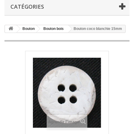
CATÉGORIES
Bouton
Bouton bois
Bouton coco blanchie 15mm
Agrandir l'image