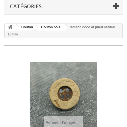
CATÉGORIES
Bouton
Bouton bois
Bouton coco 4t pneu naturel
16mm
Agrandir l'image