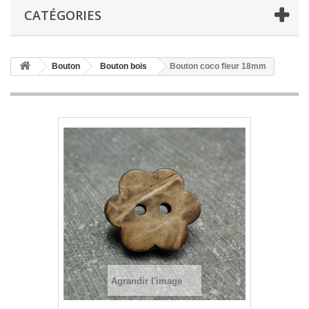
CATÉGORIES
Bouton
Bouton bois
Bouton coco fleur 18mm
Agrandir l'image