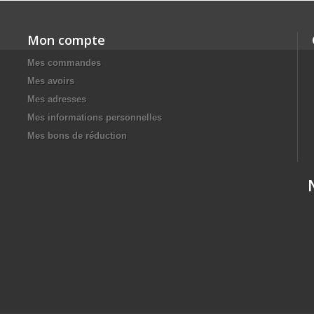
Mon compte
Mes commandes
Mes avoirs
Mes adresses
Mes informations personnelles
Mes bons de réduction