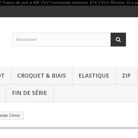
OT
CROQUET & BIAIS
ELASTIQUE
ZIP
FIN DE SÉRIE
 beige 13mm