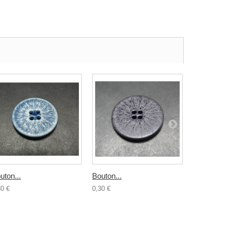
uton...
Bouton...
Bouton...
30 €
0,30 €
0,30 €