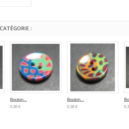
CATÉGORIE :
Bouton...
Bouton...
Bo
0,30 €
0,30 €
0,