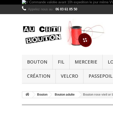
Appelez nous au :
06 03 61 05 50
BOUTON
FIL
MERCERIE
L
CRÉATION
VELCRO
PASSEPOIL
Bouton
Bouton adulte
Bouton rose vieil or