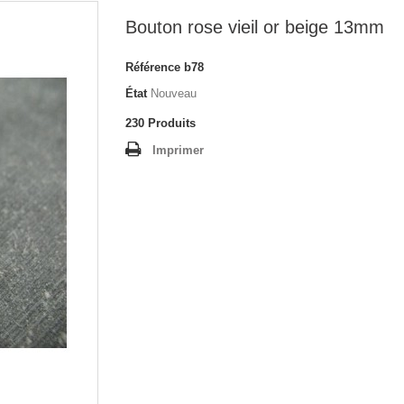
Bouton rose vieil or beige 13mm
Référence
b78
État
Nouveau
230
Produits
Imprimer