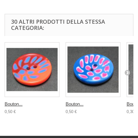
30 ALTRI PRODOTTI DELLA STESSA
CATEGORIA:
Bouton...
Bouton...
Bouto
0,50 €
0,50 €
0,30 €