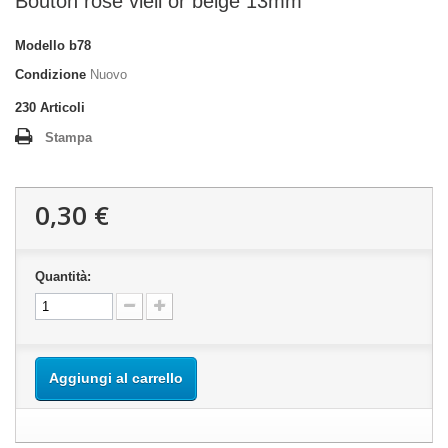
Bouton rose vieil or beige 13mm
Modello
b78
Condizione
Nuovo
230
Articoli
Stampa
0,30 €
Quantità:
Aggiungi al carrello