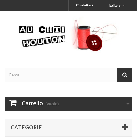
Contattaci
Italiano
Carrello
(vuoto)
CATEGORIE