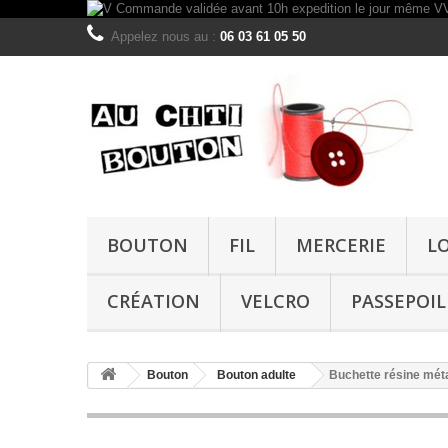
Appelez nous au :
06 03 61 05 50
BOUTON
FIL
MERCERIE
L
CRÉATION
VELCRO
PASSEPOIL
Bouton
Bouton adulte
Buchette résine mét