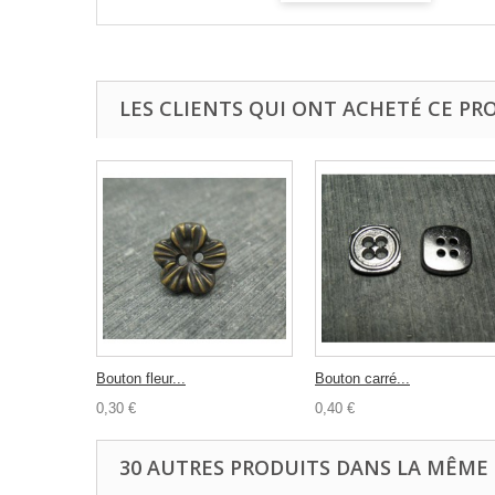
LES CLIENTS QUI ONT ACHETÉ CE PR
Bouton fleur...
Bouton carré...
0,30 €
0,40 €
30 AUTRES PRODUITS DANS LA MÊME 