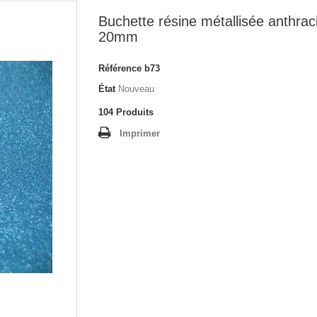
Buchette résine métallisée anthrac
20mm
Référence
b73
État
Nouveau
104
Produits
Imprimer