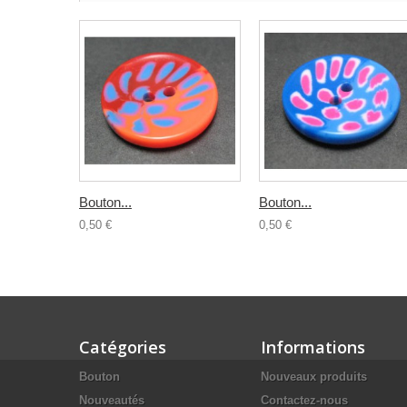
Bouton...
Bouton...
0,50 €
0,50 €
Catégories
Informations
Bouton
Nouveaux produits
Nouveautés
Contactez-nous