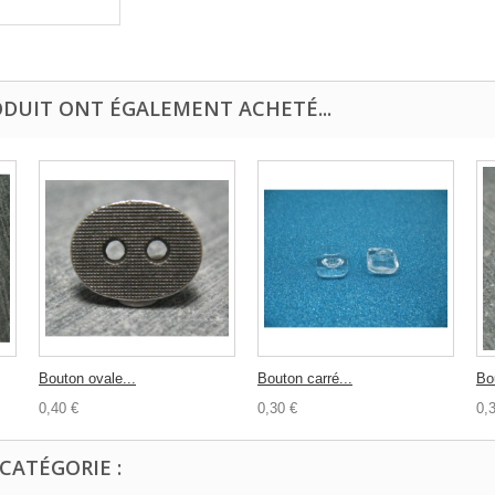
ODUIT ONT ÉGALEMENT ACHETÉ...
Bouton ovale...
Bouton carré...
Bo
0,40 €
0,30 €
0,
CATÉGORIE :