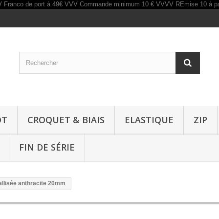
OT
CROQUET & BIAIS
ELASTIQUE
ZIP
FIN DE SÉRIE
allisée anthracite 20mm