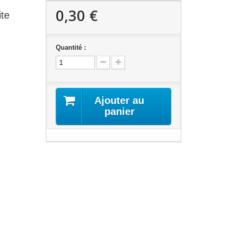
0,30 €
ite
Quantité :
Ajouter au
panier