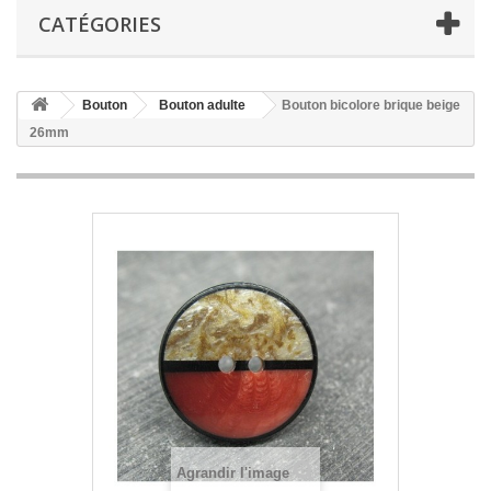
CATÉGORIES
Bouton
Bouton adulte
Bouton bicolore brique beige
26mm
Agrandir l'image