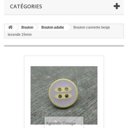
CATÉGORIES
Bouton
Bouton adulte
Bouton cannette beige
lavande 15mm
Agrandir l'image