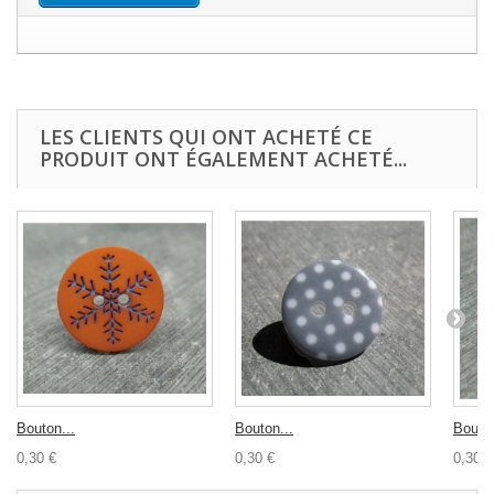
LES CLIENTS QUI ONT ACHETÉ CE
PRODUIT ONT ÉGALEMENT ACHETÉ...
Bouton...
Bouton...
Bouton
0,30 €
0,30 €
0,30 €