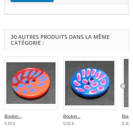
30 AUTRES PRODUITS DANS LA MÊME
CATÉGORIE :
Bouton...
Bouton...
Bouto
0,50 €
0,50 €
0,30 €